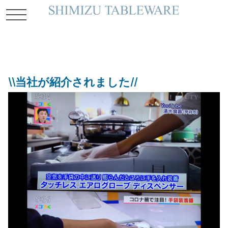
toggle
navigation
\\当社が紹介されました//