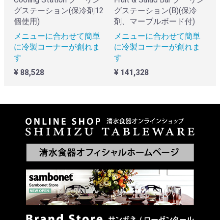
グステーション(保冷剤12
グステーション(B)(保冷
個使用)
剤、マーブルボード付)
メニューに合わせて簡単
メニューに合わせて簡単
に冷製コーナーが創れま
に冷製コーナーが創れま
す
す
¥ 88,528
¥ 141,328