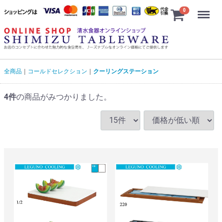
Menu
0
全商品
コールドセレクション
クーリングステーション
4
件
の商品がみつかりました。