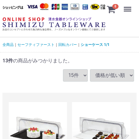
Menu
0
全商品
セーフティファースト
回転カバー
ショーケース 1/1
13
件
の商品がみつかりました。