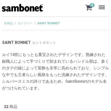
Menu
0
全商品
カトラリー
SAINT BONNET
SAINT BONNET
セントボネット
ルイ14世にもっとも重宝されたデザインです。熟練された
銀職人によって手づくりで刻まれているハンドル部は、多く
のタテの線によって装飾も非常に高められており、シンプル
な中でも王者らしい風格をもった洗練されたデザインです。
シルバースミスの誇りであるため、SaintBonnetのモデル名
がつけられています。
22
商品