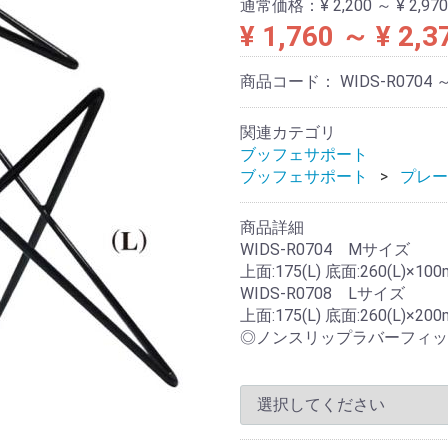
通常価格：
¥ 2,200 ～ ¥ 2,970
¥ 1,760 ～ ¥ 2,3
商品コード：
WIDS-R0704 
関連カテゴリ
ブッフェサポート
ブッフェサポート
プレー
商品詳細
WIDS-R0704 Mサイズ
上面:175(L) 底面:260(L)×100
WIDS-R0708 Lサイズ
上面:175(L) 底面:260(L)×200
◎ノンスリップラバーフィッ