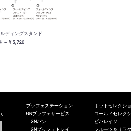
ールディングスタンド
4 ～ ¥ 5,720
ブッフェステーション
ホットセレクシ
GNブッフェサービス
コールドセレク
GNパン
ビバレイジ
GNブッフェトレイ
フルーツ＆サラダ