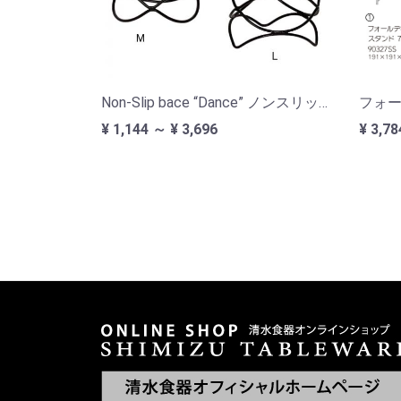
Non-Slip bace “Dance” ノンスリップベース ダンス
フォ
¥ 1,144 ～ ¥ 3,696
¥ 3,78