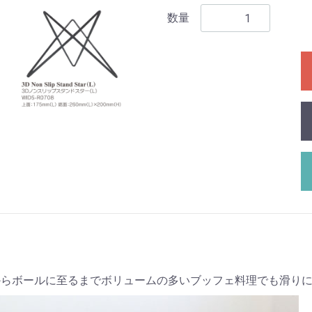
数量
からボールに至るまでボリュームの多いブッフェ料理でも滑り