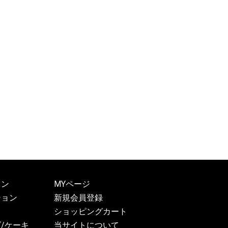
ョン
MYページ
ション
新規会員登録
ショッピングカート
/ケーキ
当サイトについて