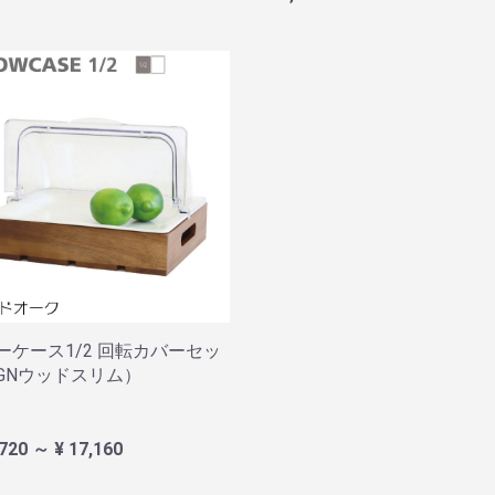
ーケース1/2 回転カバーセッ
GNウッドスリム）
,720 ～ ¥ 17,160