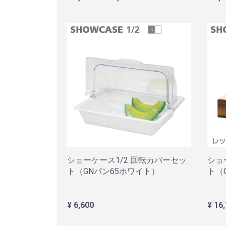
ショーケース1/2 回転カバーセッ
ショ
ト（GNパン65ホワイト）
ト（
.
.
¥ 6,600
¥ 16