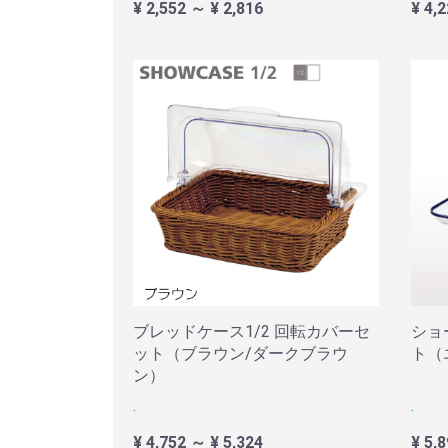
¥ 2,552 ～ ¥ 2,816
¥ 4,
ブレッドケース1/2 回転カバーセ
ショ
ット（ブラウン/ダークブラウ
ト（
ン）
.
.
¥ 4,752 ～ ¥ 5,324
¥ 5,