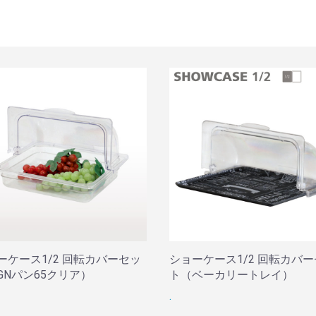
ーケース1/2 回転カバーセッ
ショーケース1/2 回転カバ
GNパン65クリア）
ト（ベーカリートレイ）
.