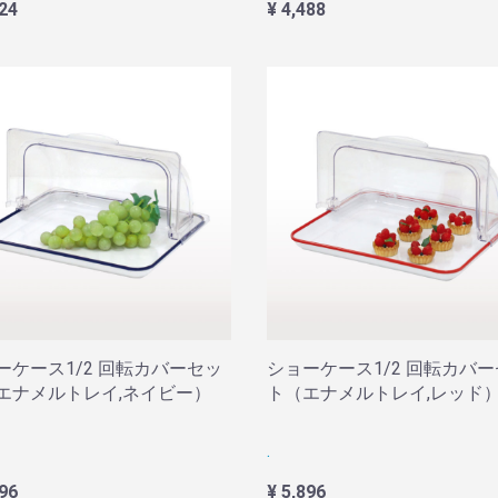
224
¥ 4,488
ーケース1/2 回転カバーセッ
ショーケース1/2 回転カバ
エナメルトレイ,ネイビー）
ト（エナメルトレイ,レッド
.
896
¥ 5,896