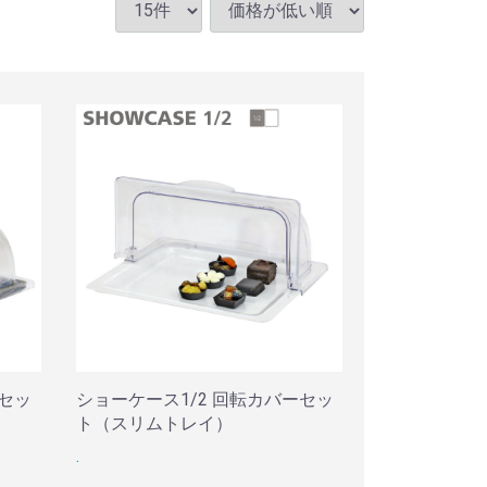
ーセッ
ショーケース1/2 回転カバーセッ
ト（スリムトレイ）
.