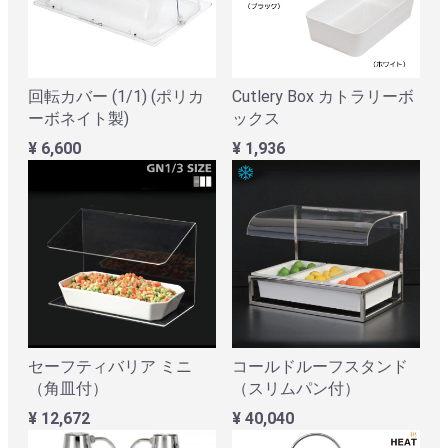
回転カバー (1/1) (ポリカ
Cutlery Box カトラリーボ
ーボネイト製)
ックス
¥ 6,600
¥ 1,936
セーフティバリア ミニ
コールドルーフスタンド
（角皿付）
（スリムパン付）
¥ 12,672
¥ 40,040