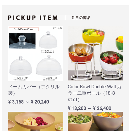
ドームカバー（アクリル
Color Bowl Double Wall カ
製）
ラー二重ボール（18-8
st.st）
¥ 3,168 ～ ¥ 20,240
¥ 13,200 ～ ¥ 26,400