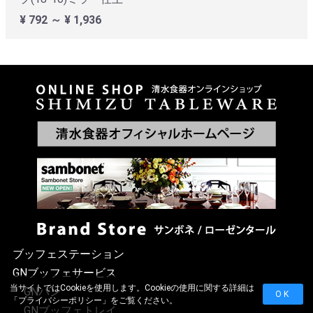
¥ 792 ～ ¥ 1,936
ブッフェステーション
GNブッフェサービス
当サイトではCookieを使用します。Cookieの使用に関する詳細は
GNパン
OK
「
プライバシーポリシー
」をご覧ください。
GNブッフェトレイ