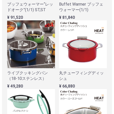
ブッフェウォーマー“レッ
Buffet Warmer ブッフェ
ドオーク”(1/1) ST,ST
ウォーマー(1/1)
¥ 91,520
¥ 81,840
ライブクッキングパン
丸チューフィングディッ
（18-10ステンレス）
シュ
¥ 49,280
¥ 66,880