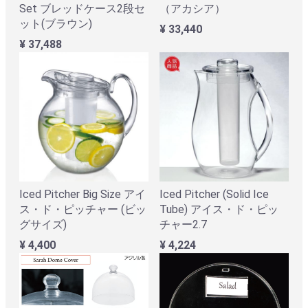
Set ブレッドケース2段セ
（アカシア）
ット(ブラウン)
¥ 33,440
¥ 37,488
Iced Pitcher Big Size アイ
Iced Pitcher (Solid Ice
ス・ド・ピッチャー (ビッ
Tube) アイス・ド・ピッ
グサイズ)
チャー2.7
¥ 4,400
¥ 4,224