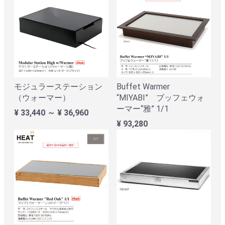
モジュラーステーション
Buffet Warmer
（ウォーマー）
“MIYABI” ブッフェウォ
ーマー“雅” 1/1
¥ 33,440 ～ ¥ 36,960
¥ 93,280