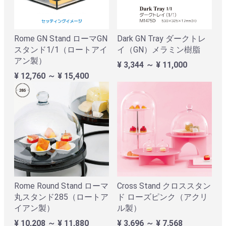
Rome GN Stand ローマGN
Dark GN Tray ダークトレ
スタンド1/1（ロートアイ
イ（GN）メラミン樹脂
アン製）
¥ 3,344 ～ ¥ 11,000
¥ 12,760 ～ ¥ 15,400
Rome Round Stand ローマ
Cross Stand クロススタン
丸スタンド285（ロートア
ド ローズピンク（アクリ
イアン製）
ル製）
¥ 10,208 ～ ¥ 11,880
¥ 3,696 ～ ¥ 7,568