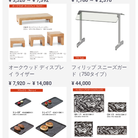
¥ 3,520 ～ ¥ 7,392
¥ 1,760 ～ ¥ 2,376
オークウッド ディスプレ
フィリップ スニーズガー
イ ライザー
ド（750タイプ）
¥ 7,920 ～ ¥ 14,080
¥ 44,000