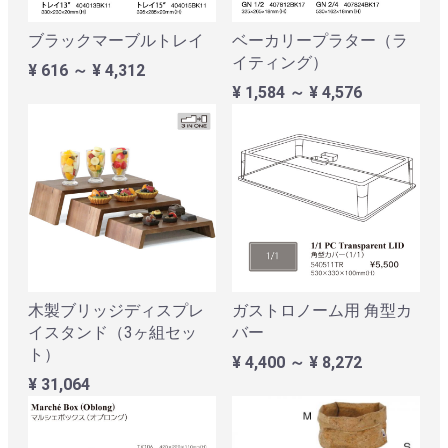
ブラックマーブルトレイ
ベーカリープラター（ラ
イティング）
¥ 616 ～ ¥ 4,312
¥ 1,584 ～ ¥ 4,576
木製ブリッジディスプレ
ガストロノーム用 角型カ
イスタンド（3ヶ組セッ
バー
ト）
¥ 4,400 ～ ¥ 8,272
¥ 31,064