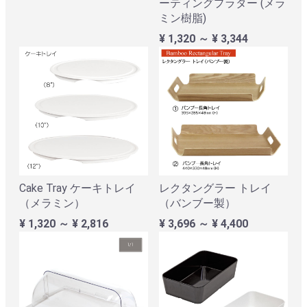
ーティングプラター (メラ
ミン樹脂)
¥ 1,320 ～ ¥ 3,344
Cake Tray ケーキトレイ
レクタングラー トレイ
（メラミン）
（バンブー製）
¥ 1,320 ～ ¥ 2,816
¥ 3,696 ～ ¥ 4,400