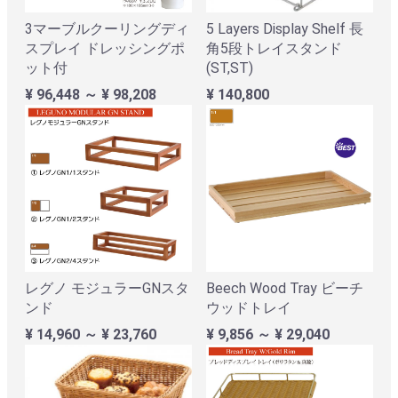
3マーブルクーリングディ
5 Layers Display Shelf 長
スプレイ ドレッシングポ
角5段トレイスタンド
ット付
(ST,ST)
¥ 96,448 ～ ¥ 98,208
¥ 140,800
レグノ モジュラーGNスタ
Beech Wood Tray ビーチ
ンド
ウッドトレイ
¥ 14,960 ～ ¥ 23,760
¥ 9,856 ～ ¥ 29,040