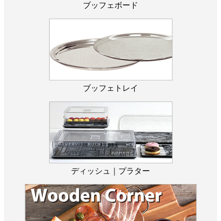
ブッフェボード
ブッフェトレイ
ディッシュ｜プラター