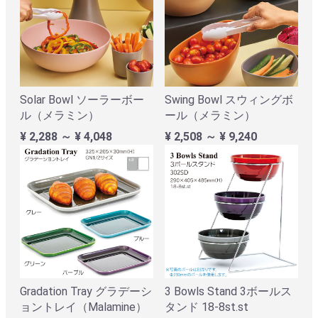
Solar Bowl ソーラーボー
Swing Bowl スウィングボ
ル（メラミン）
ール（メラミン）
¥ 2,288 ～ ¥ 4,048
¥ 2,508 ～ ¥ 9,240
Gradation Tray グラデーシ
3 Bowls Stand 3ボールス
ョントレイ（Malamine）
タンド 18-8st.st