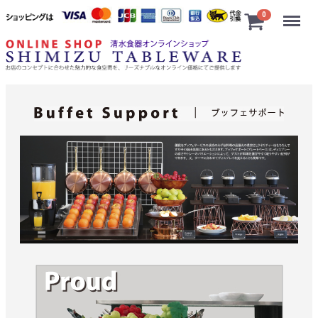
Menu
0