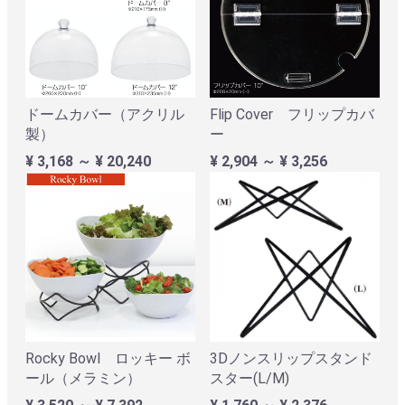
ドームカバー（アクリル
Flip Cover フリップカバ
製）
ー
¥ 3,168 ～ ¥ 20,240
¥ 2,904 ～ ¥ 3,256
Rocky Bowl ロッキー ボ
3Dノンスリップスタンド
ール（メラミン）
スター(L/M)