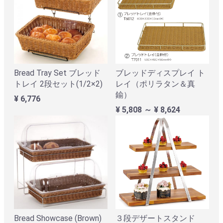
Bread Tray Set ブレッド
ブレッドディスプレイ ト
トレイ 2段セット(1/2×2)
レイ（ポリラタン＆真
鍮）
¥ 6,776
¥ 5,808 ～ ¥ 8,624
Bread Showcase (Brown)
３段デザートスタンド