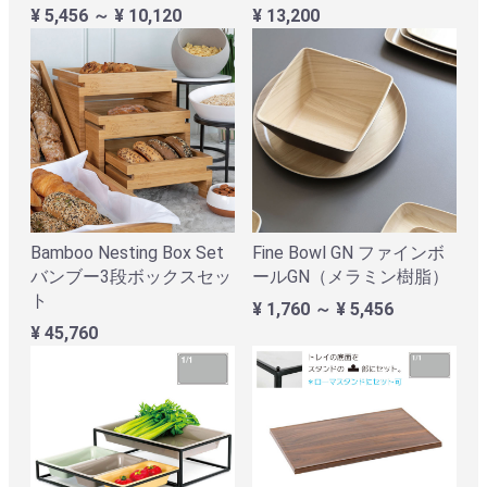
¥ 5,456 ～ ¥ 10,120
¥ 13,200
Bamboo Nesting Box Set
Fine Bowl GN ファインボ
バンブー3段ボックスセッ
ールGN（メラミン樹脂）
ト
¥ 1,760 ～ ¥ 5,456
¥ 45,760