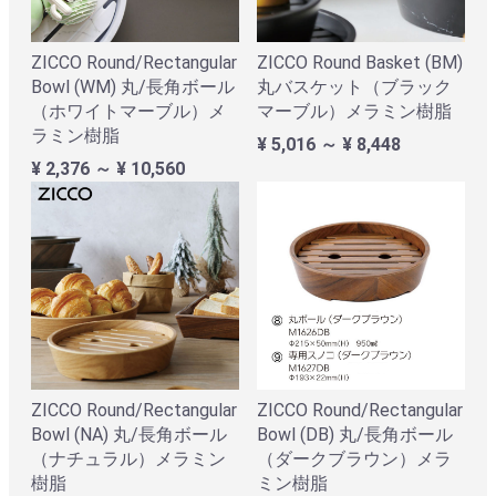
ZICCO Round/Rectangular
ZICCO Round Basket (BM)
Bowl (WM) 丸/長角ボール
丸バスケット（ブラック
（ホワイトマーブル）メ
マーブル）メラミン樹脂
ラミン樹脂
¥ 5,016 ～ ¥ 8,448
¥ 2,376 ～ ¥ 10,560
ZICCO Round/Rectangular
ZICCO Round/Rectangular
Bowl (NA) 丸/長角ボール
Bowl (DB) 丸/長角ボール
（ナチュラル）メラミン
（ダークブラウン）メラ
樹脂
ミン樹脂