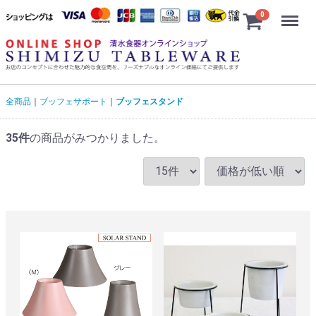
Menu
0
全商品
ブッフェサポート
ブッフェスタンド
35
件
の商品がみつかりました。