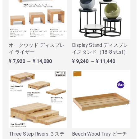
オークウッド ディスプレ
Display Stand ディスプレ
イ ライザー
イスタンド（18-8 st.st）
¥ 7,920 ～ ¥ 14,080
¥ 9,240 ～ ¥ 11,440
Three Step Risers ３ステ
Beech Wood Tray ビーチ