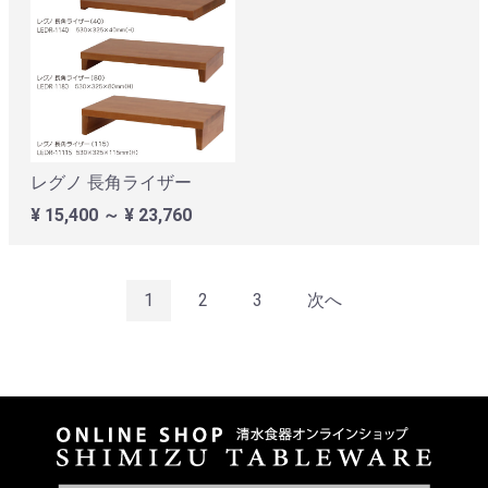
レグノ 長角ライザー
¥ 15,400 ～ ¥ 23,760
1
2
3
次へ