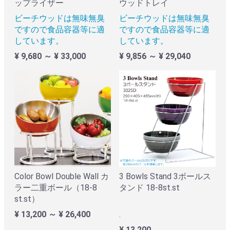
ップライザー
ウッドトレイ
ビーチウッドは無味無臭
ビーチウッドは無味無臭
ですので食品容器等に適
ですので食品容器等に適
しています。
しています。
¥ 9,680 ～ ¥ 33,000
¥ 9,856 ～ ¥ 29,040
Color Bowl Double Wall カ
3 Bowls Stand 3ボールス
ラー二重ボール（18-8
タンド 18-8st.st
st.st）
¥ 13,200 ～ ¥ 26,400
.
¥ 13,200