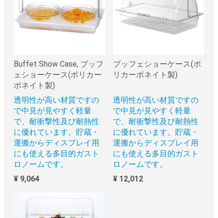
Buffet Show Case, ブッフ
ブッフェショーケース(ポ
ェショーケース(ポリカー
リカーボネイト製)
ボネイト製)
透明性が高い材質ですの
透明性が高い材質ですの
で中見が見やすく軽量
で中見が見やすく軽量
で、耐衝撃性及び耐熱性
で、耐衝撃性及び耐熱性
に優れています。貯蔵・
に優れています。貯蔵・
運搬からディスプレイ用
運搬からディスプレイ用
にも使える多目的ガスト
にも使える多目的ガスト
ロノームです。
ロノームです。
¥ 9,064
¥ 12,012