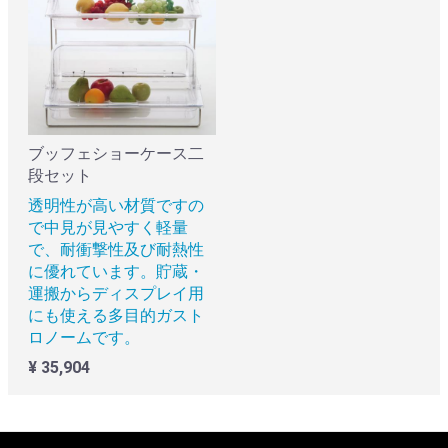
ブッフェショーケース二
段セット
透明性が高い材質ですの
で中見が見やすく軽量
で、耐衝撃性及び耐熱性
に優れています。貯蔵・
運搬からディスプレイ用
にも使える多目的ガスト
ロノームです。
¥ 35,904