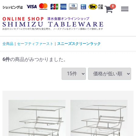
Menu
0
全商品
セーフティファースト
スニーズスクリーンラック
6
件
の商品がみつかりました。