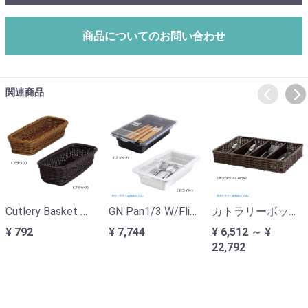
商品についてのお問い合わせ
関連商品
Cutlery Basket カトラリーバスケット
GN Pan1/3 W/Flip Cover GNパン フリップカバー付
カトラリーボックス（ポリラタン）4仕切
¥ 792
¥ 7,744
¥ 6,512 ～ ¥
22,792