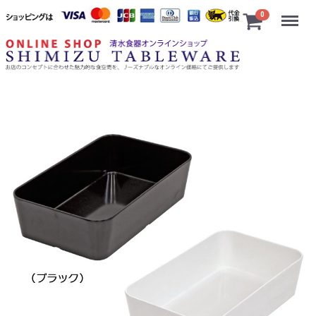
Menu
0