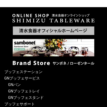
ブッフェステーション
GNブッフェサービス
GNパン
GNブッフェトレイ
GNブッフェスタンド
ブッフェサポート