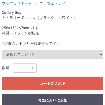
ブッフェサポート
ブッフェトレイ
Cutlery Box
カトラリーボックス（ブラック、ホワイト）
258×158×67mm（H）
材質：メラミン樹脂製
※写真のカトラリーは別売りです。
数量
カートに入れる
お気に入りに追加