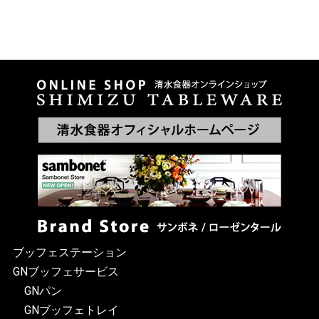
ブッフェステーション
GNブッフェサービス
GNパン
GNブッフェトレイ