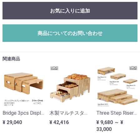
お気に入りに追加
商品についてのお問い合わせ
関連商品
Bridge 3pcs Display Stand ブリッジディスプレイ3組セット
木製マルチスタンド
Three Step Risers ３ステップライザー
¥ 29,040
¥ 42,416
¥ 9,680 ～ ¥
33,000