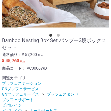
Bamboo Nesting Box Set バンブー3段ボックス
セット
通常価格：
¥ 57,200
税込
¥ 45,760
税込
商品コード：
AC0006WD
関連カテゴリ
ブッフェステーション
GNブッフェサービス
GNブッフェサービス
ブッフェスタンド
ブッフェサポート
ビバレイジ
ビバレイジ
ホールサービス