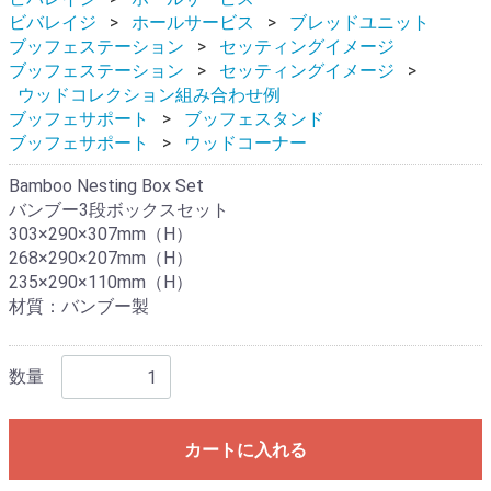
ビバレイジ
ホールサービス
ブレッドユニット
ブッフェステーション
セッティングイメージ
ブッフェステーション
セッティングイメージ
ウッドコレクション組み合わせ例
ブッフェサポート
ブッフェスタンド
ブッフェサポート
ウッドコーナー
Bamboo Nesting Box Set
バンブー3段ボックスセット
303×290×307mm（H）
268×290×207mm（H）
235×290×110mm（H）
材質：バンブー製
数量
カートに入れる