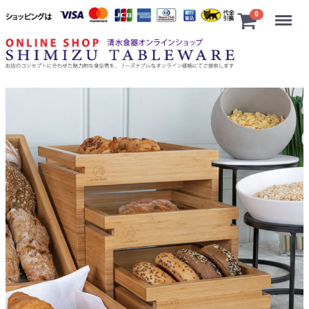
Menu
0